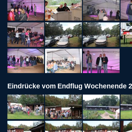
Eindrücke vom Endflug Wochenende 