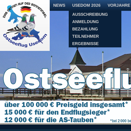
NAVIGATION
NEWS
USEDOM 2026
VORJAHRE
ÜBERSPRINGEN
AUSSCHREIBUNG
ANMELDUNG
BEZAHLUNG
TEILNEHMER
ERGEBNISSE